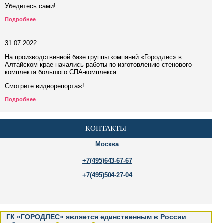
Убедитесь сами!
Подробнее
31.07.2022
На производственной базе группы компаний «Городлес» в
Алтайском крае начались работы по изготовлению стенового
комплекта большого СПА-комплекса.
Смотрите видеорепортаж!
Подробнее
КОНТАКТЫ
Москва
+7(495)643-67-67
+7(495)504-27-04
ГК «ГОРОДЛЕС» является единственным в России