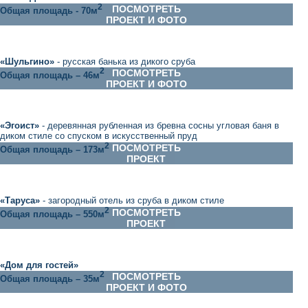
2
ПОСМОТРЕТЬ
Общая площадь - 70м
ПРОЕКТ И ФОТО
«
Шульгино
»
- русская банька из дикого сруба
2
ПОСМОТРЕТЬ
Общая площадь – 46м
ПРОЕКТ И ФОТО
«
Эгоист
»
- деревянная рубленная из бревна сосны угловая баня в
диком стиле со спуском в искусственный пруд
2
ПОСМОТРЕТЬ
Общая площадь – 173м
ПРОЕКТ
«Таруса»
- загородный отель из сруба в диком стиле
2
ПОСМОТРЕТЬ
Общая площадь – 550м
ПРОЕКТ
«Дом для гостей»
2
ПОСМОТРЕТЬ
Общая площадь – 35м
ПРОЕКТ И ФОТО