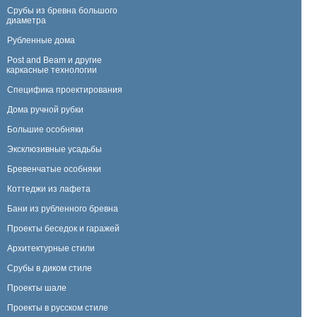
Срубы из бревна большого
диаметра
Рубленные дома
Post and Beam и другие
каркасные технологии
Специфика проектирования
Дома ручной рубки
Большие особняки
Эксклюзивные усадьбы
Бревенчатые особняки
Коттеджи из лафета
Бани из рубленного бревна
Проекты беседок и гаражей
Архитектурные стили
Срубы в диком стиле
Проекты шале
Проекты в русском стиле