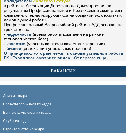
обладателем
Золотого Статуса
в рейтинге Ассоциации Деревянного Домостроения по
результатам Профессиональной и Независимой экспертизы
компаний, специализирующихся на создании эксклюзивных
домов ручной работы.
Профессиональный Всероссийский рейтинг АДД основан на
трех столпах:
-
надежность
(время работы компании на рынке и
технологическая база)
-
качество
(уровень контроля качества и гарантии)
-
бизнес
(реализация уникальных проектов)
О принципах, которые лежат в основе успешной работы
ГК «Городлес» смотрите видео
«От первого лица»
ВАКАНСИИ
Дома из кедра
Проекты особняков из кедра
Банные комплексы из кедра
Срубы из кедра
Строительство из кедра