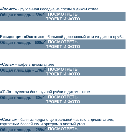
«
Эгоист
»
- рубленная беседка из сосны в диком стиле
2
ПОСМОТРЕТЬ
Общая площадь – 39м
ПРОЕКТ И ФОТО
Резиденция «Охотник»
- большой деревянный дом из дикого сруба
2
ПОСМОТРЕТЬ
Общая площадь
-
600м
ПРОЕКТ И ФОТО
«Соль»
– кафе в диком стиле
2
ПОСМОТРЕТЬ
Общая площадь
-
170м
ПРОЕКТ И ФОТО
«
11-1
»
- русская баня ручной рубки в диком стиле
2
ПОСМОТРЕТЬ
Общая площадь – 60м
ПРОЕКТ И ФОТО
«
Сосны
»
- баня из кедра с центральной частью в диком стиле,
каркасным бассейном и эркером в чистый угол
2
ПОСМОТРЕТЬ
Общая площадь – 255м