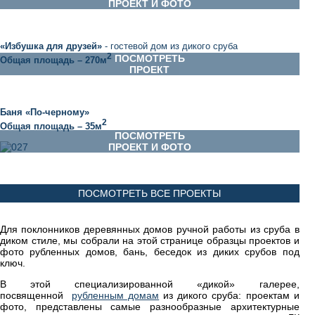
ПРОЕКТ И ФОТО
«
Избушка для друзей
»
- гостевой дом из дикого сруба
2
ПОСМОТРЕТЬ
Общая площадь – 270м
ПРОЕКТ
Баня «По-черному»
2
Общая площадь – 35м
ПОСМОТРЕТЬ
ПРОЕКТ И ФОТО
ПОСМОТРЕТЬ ВСЕ ПРОЕКТЫ
Для поклонников деревянных домов ручной работы из сруба в
диком стиле, мы собрали на этой странице образцы проектов и
фото рубленных домов, бань, беседок из диких срубов под
ключ.
В этой специализированной «дикой» галерее,
посвященной
рубленным домам
из дикого сруба: проектам и
фото, представлены самые разнообразные архитектурные