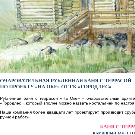
ОЧАРОВАТЕЛЬНАЯ РУБЛЕННАЯ БАНЯ С ТЕРРАСОЙ
ПО ПРОЕКТУ «НА ОКЕ» ОТ ГК «ГОРОДЛЕС»
Рубленная баня с террасой «На Оке»
–
очаровательный архите
«Городлес», который вполне можно назвать ностальгией по насто
Наша компания более двадцати лет проектирует, производит сру
ручной работы.
БАНЯ С ТЕРР
каминный зал, сто