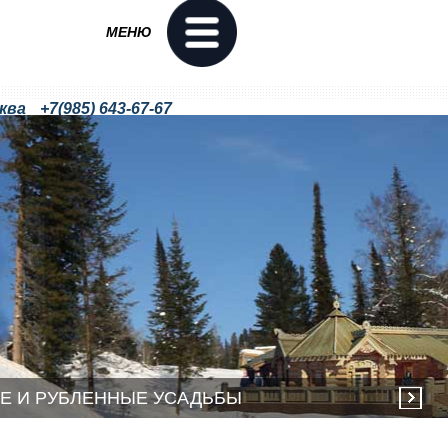
МЕНЮ
ква
+7(985) 643-67-67
+7(985) 504-27-04
Е И РУБЛЕННЫЕ УСАДЬБЫ