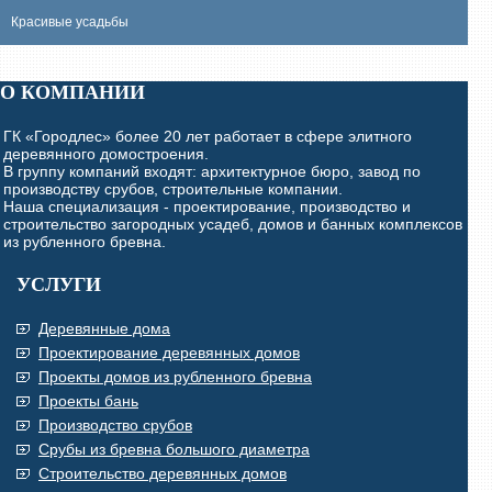
Красивые усадьбы
О КОМПАНИИ
ГК «Городлес» более 20 лет работает в сфере элитного
деревянного домостроения.
В группу компаний входят: архитектурное бюро, завод по
производству срубов, строительные компании.
Наша специализация - проектирование, производство и
строительство загородных усадеб, домов и банных комплексов
из рубленного бревна.
УСЛУГИ
Деревянные дома
Проектирование деревянных домов
Проекты домов из рубленного бревна
Проекты бань
Производство срубов
Срубы из бревна большого диаметра
Строительство деревянных домов