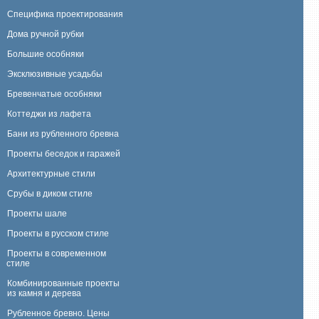
Специфика проектирования
Дома ручной рубки
Большие особняки
Эксклюзивные усадьбы
Бревенчатые особняки
Коттеджи из лафета
Бани из рубленного бревна
Проекты беседок и гаражей
Архитектурные стили
Срубы в диком стиле
Проекты шале
Проекты в русском стиле
Проекты в современном
стиле
Комбинированные проекты
из камня и дерева
Рубленное бревно. Цены