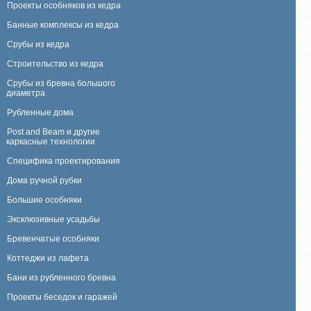
Проекты особняков из кедра
Банные комплексы из кедра
Срубы из кедра
Строительство из кедра
Срубы из бревна большого
диаметра
Рубленные дома
Post and Beam и другие
каркасные технологии
Специфика проектирования
Дома ручной рубки
Большие особняки
Эксклюзивные усадьбы
Бревенчатые особняки
Коттеджи из лафета
Бани из рубленного бревна
Проекты беседок и гаражей