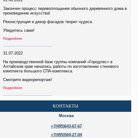
01.08.2022
Закончен процесс перевоплощения обычного деревянного дома в
произведение искусства!
Реконструкция и декор фасадов творит чудеса.
Убедитесь сами!
Подробнее
31.07.2022
На производственной базе группы компаний «Городлес» в
Алтайском крае начались работы по изготовлению стенового
комплекта большого СПА-комплекса.
Смотрите видеорепортаж!
Подробнее
КОНТАКТЫ
Москва
+7(495)643-67-67
+7(495)504-27-04