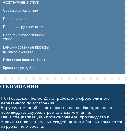
Архитектурные стили
Срубы в диком стиле
Проекты шале
Проекты в русском стиле
Проекты в современном
стиле
Комбинированные проекты
из камня и дерева
Рубленное бревно. Цены
Красивые усадьбы
О КОМПАНИИ
ГК «Городлес» более 20 лет работает в сфере элитного
деревянного домостроения.
В группу компаний входят: архитектурное бюро, завод по
производству срубов, строительные компании.
Наша специализация - проектирование, производство и
строительство загородных усадеб, домов и банных комплексов
из рубленного бревна.