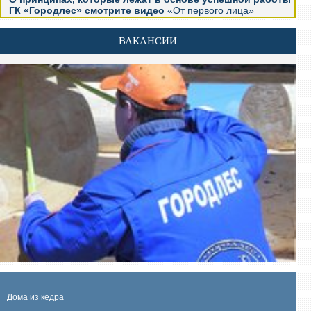
ГК «Городлес» смотрите видео
«От первого лица»
ВАКАНСИИ
Дома из кедра