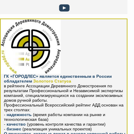
ГК «ГОРОДЛЕС» является единственным в России
обладателем
Золотого Статуса
в рейтинге Ассоциации Деревянного Домостроения по
результатам Профессиональной и Независимой экспертизы
компаний, специализирующихся на создании эксклюзивных
домов ручной работы.
Профессиональный Всероссийский рейтинг АДД основан на
трех столпах:
-
надежность
(время работы компании на рынке и
технологическая база)
-
качество
(уровень контроля качества и гарантии)
-
бизнес
(реализация уникальных проектов)
О принципах, которые лежат в основе успешной работы