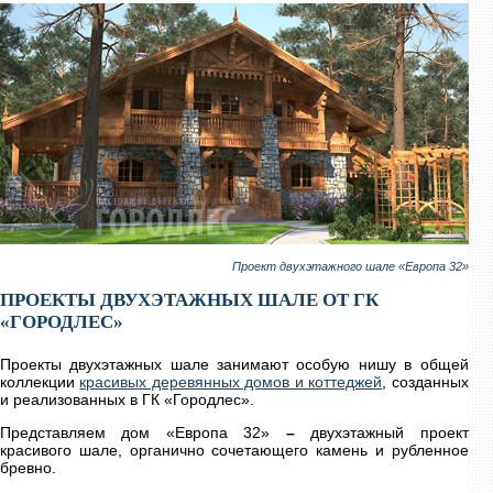
Проект двухэтажного шале «Европа 32»
ПРОЕКТЫ ДВУХЭТАЖНЫХ ШАЛЕ ОТ ГК
«ГОРОДЛЕС»
Проекты двухэтажных шале занимают особую нишу в общей
коллекции
красивых деревянных домов и коттеджей
, созданных
и реализованных в ГК «Городлес».
Представляем дом «Европа 32»
–
двухэтажный проект
красивого шале, органично сочетающего камень и рубленное
бревно.