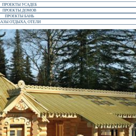
ПРОЕКТЫ УСАДЕБ
ПРОЕКТЫ ДОМОВ
ПРОЕКТЫ БАНЬ
БАЗЫ ОТДЫХА, ОТЕЛИ