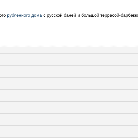
вого
рубленного дома
с русской баней и большой террасой-барбекю