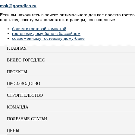
msk@gorodles.ru
Если вы находитесь в поиске оптимального для вас проекта госте
под ключ, советуем «полистать» страницы, посвященные:
баням с гостевой комнатой
гостевому дому-бане с бассейном
современному гостевому дому-бане
ГЛАВНАЯ
ВИДЕО ГОРОДЛЕС
ПРОЕКТЫ
ПРОИЗВОДСТВО
СТРОИТЕЛЬСТВО
КОМАНДА
ПОЛЕЗНЫЕ СТАТЬИ
ЦЕНЫ