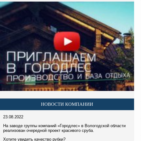
НОВОСТИ КОМПАНИИ
23.08.2022
На заводе группы компаний «Городлес» в Вологодской области
реализован очередной проект красивого сруба.
Хотите увидеть качество рубки?