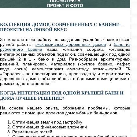
ПОСМОТРЕТЬ
ПРОЕКТ И ФОТО
КОЛЛЕКЦИЯ ДОМОВ, СОВМЕЩЕННЫХ С БАНЯМИ –
ПРОЕКТЫ НА ЛЮБОЙ ВКУС
За многолетнюю работу по созданию усадебных комплексов
ручной работы,
эксклюзивных деревянных домов
и
бань из
рубленного бревна
наша компания собрала коллекцию
интегрированных объектов под ключ, совмещающих под одной
крышей 2 в 1 - баню и дом. Разнообразие архитектурных
решений, планировок, материалов (круглое бревно, лафет,
кедр, сосна) демонстрируют амплитуду возможностей ГК
«Городлес» по проектированию, производству и строительству
деревянных домов, объединённых с банными помещениями в
рамках одного строения.
КОГДА ИНТЕГРАЦИЯ ПОД ОДНОЙ КРЫШЕЙ БАНИ И
ДОМА ЛУЧШЕЕ РЕШЕНИЕ?
На основе нашего опыта, обозначим проблемы, которые
решаются с помощью проектов домов-бань и бань-домов.
Оптимизация земли под застройку
Оптимизация финансовых вложений
Размещение гостей
Создание семейного досугового центра с баней, а также