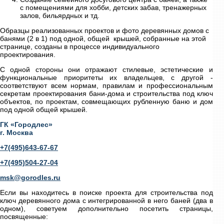
с помещениями для хобби, детских забав, тренажерных
залов, бильярдных и тд.
Образцы реализованных проектов и фото деревянных домов с
банями (2 в 1) под одной, общей крышей, собранные на этой
странице, созданы в процессе индивидуального
проектирования.
С одной стороны они отражают стилевые, эстетические и
функциональные приоритеты их владельцев, с другой -
соответствуют всем нормам, правилам и профессиональным
секретам проектирования бани-дома и строительства под ключ
объектов, по проектам, совмещающих рубленную баню и дом
под одной общей крышей.
ГК «Городлес»
г. Москва
+7(495)643-67-67
+7(495)504-27-04
msk@gorodles.ru
Если вы находитесь в поиске проекта для строительства под
ключ деревянного дома с интегрированной в него баней (два в
одном), советуем дополнительно посетить страницы,
посвященные: