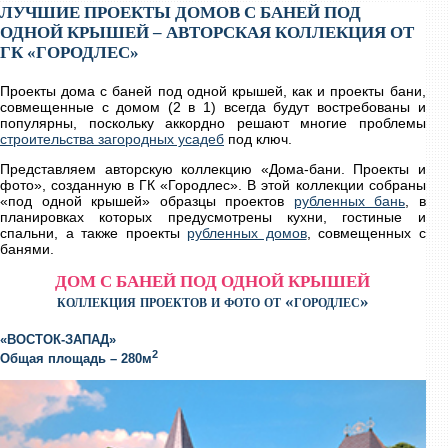
ЛУЧШИЕ ПРОЕКТЫ ДОМОВ С БАНЕЙ ПОД
ОДНОЙ КРЫШЕЙ – АВТОРСКАЯ КОЛЛЕКЦИЯ ОТ
ГК «ГОРОДЛЕС»
Проекты дома с баней под одной крышей, как и проекты бани,
совмещенные с домом (2 в 1) всегда будут востребованы и
популярны, поскольку аккордно решают многие проблемы
строительства загородных усадеб
под ключ.
Представляем авторскую коллекцию «Дома-бани. Проекты и
фото», созданную в ГК «Городлес». В этой коллекции собраны
«под одной крышей» образцы проектов
рубленных бань
, в
планировках которых предусмотрены кухни, гостиные и
спальни, а также проекты
рубленных домов
, совмещенных с
банями.
ДОМ С БАНЕЙ ПОД ОДНОЙ КРЫШЕЙ
коллекция проектов и фото от «городлес»
«ВОСТОК-ЗАПАД»
2
Общая площадь – 280м