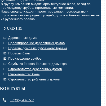
деревянного домостроения.
В группу компаний входят: архитектурное бюро, завод по
производству срубов, строительные компании.
Наша специализация - проектирование, производство и
строительство загородных усадеб, домов и банных комплексов
из рубленного бревна.
УСЛУГИ
Деревянные дома
Проектирование деревянных домов
Проекты домов из рубленного бревна
Проекты бань
Производство срубов
Срубы из бревна большого диаметра
Строительство деревянных домов
Строительство бань
Строительство рубленных домов
КОНТАКТЫ
+7(495)643-67-67