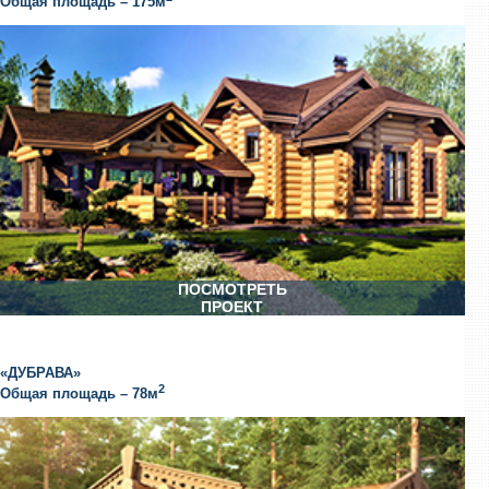
Общая площадь – 175м
ПОСМОТРЕТЬ
ПРОЕКТ
«ДУБРАВА»
2
Общая площадь – 78м