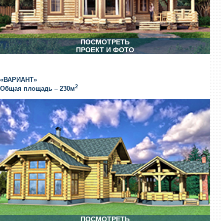
ПОСМОТРЕТЬ
ПРОЕКТ И ФОТО
«ВАРИАНТ»
2
Общая площадь – 230м
ПОСМОТРЕТЬ