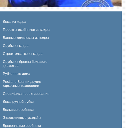
Дома из кедра
Проекты особняков из кедра
Банные комплексы из кедра
Срубы из кедра
Строительство из кедра
Срубы из бревна большого
диаметра
Рубленные дома
Post and Beam и другие
каркасные технологии
Специфика проектирования
Дома ручной рубки
Большие особняки
Эксклюзивные усадьбы
Бревенчатые особняки